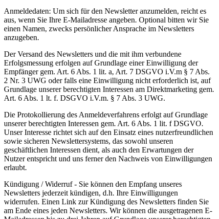
Anmeldedaten: Um sich für den Newsletter anzumelden, reicht es
aus, wenn Sie Ihre E-Mailadresse angeben. Optional bitten wir Sie
einen Namen, zwecks persönlicher Ansprache im Newsletters
anzugeben.
Der Versand des Newsletters und die mit ihm verbundene
Erfolgsmessung erfolgen auf Grundlage einer Einwilligung der
Empfänger gem. Art. 6 Abs. 1 lit. a, Art. 7 DSGVO i.V.m § 7 Abs.
2 Nr. 3 UWG oder falls eine Einwilligung nicht erforderlich ist, auf
Grundlage unserer berechtigten Interessen am Direktmarketing gem.
Art. 6 Abs. 1 lt. f. DSGVO i.V.m. § 7 Abs. 3 UWG.
Die Protokollierung des Anmeldeverfahrens erfolgt auf Grundlage
unserer berechtigten Interessen gem. Art. 6 Abs. 1 lit. f DSGVO.
Unser Interesse richtet sich auf den Einsatz eines nutzerfreundlichen
sowie sicheren Newslettersystems, das sowohl unseren
geschäftlichen Interessen dient, als auch den Erwartungen der
Nutzer entspricht und uns ferner den Nachweis von Einwilligungen
erlaubt.
Kündigung / Widerruf - Sie können den Empfang unseres
Newsletters jederzeit kündigen, d.h. Ihre Einwilligungen
widerrufen. Einen Link zur Kündigung des Newsletters finden Sie
am Ende eines jeden Newsletters. Wir können die ausgetragenen E-