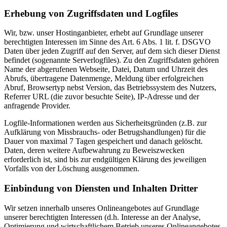
Erhebung von Zugriffsdaten und Logfiles
Wir, bzw. unser Hostinganbieter, erhebt auf Grundlage unserer
berechtigten Interessen im Sinne des Art. 6 Abs. 1 lit. f. DSGVO
Daten über jeden Zugriff auf den Server, auf dem sich dieser Dienst
befindet (sogenannte Serverlogfiles). Zu den Zugriffsdaten gehören
Name der abgerufenen Webseite, Datei, Datum und Uhrzeit des
Abrufs, übertragene Datenmenge, Meldung über erfolgreichen
Abruf, Browsertyp nebst Version, das Betriebssystem des Nutzers,
Referrer URL (die zuvor besuchte Seite), IP-Adresse und der
anfragende Provider.
Logfile-Informationen werden aus Sicherheitsgründen (z.B. zur
Aufklärung von Missbrauchs- oder Betrugshandlungen) für die
Dauer von maximal 7 Tagen gespeichert und danach gelöscht.
Daten, deren weitere Aufbewahrung zu Beweiszwecken
erforderlich ist, sind bis zur endgültigen Klärung des jeweiligen
Vorfalls von der Löschung ausgenommen.
Einbindung von Diensten und Inhalten Dritter
Wir setzen innerhalb unseres Onlineangebotes auf Grundlage
unserer berechtigten Interessen (d.h. Interesse an der Analyse,
Optimierung und wirtschaftlichem Betrieb unseres Onlineangebotes