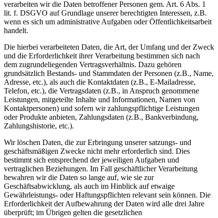
verarbeiten wir die Daten betroffener Personen gem. Art. 6 Abs. 1
lit. f. DSGVO auf Grundlage unserer berechtigten Interessen, z.B.
wenn es sich um administrative Aufgaben oder Öffentlichkeitsarbeit
handelt.
Die hierbei verarbeiteten Daten, die Art, der Umfang und der Zweck
und die Erforderlichkeit ihrer Verarbeitung bestimmen sich nach
dem zugrundeliegenden Vertragsverhältnis. Dazu gehören
grundsätzlich Bestands- und Stammdaten der Personen (z.B., Name,
Adresse, etc.), als auch die Kontaktdaten (z.B., E-Mailadresse,
Telefon, etc.), die Vertragsdaten (z.B., in Anspruch genommene
Leistungen, mitgeteilte Inhalte und Informationen, Namen von
Kontaktpersonen) und sofern wir zahlungspflichtige Leistungen
oder Produkte anbieten, Zahlungsdaten (z.B., Bankverbindung,
Zahlungshistorie, etc.).
Wir löschen Daten, die zur Erbringung unserer satzungs- und
geschäftsmäßigen Zwecke nicht mehr erforderlich sind. Dies
bestimmt sich entsprechend der jeweiligen Aufgaben und
vertraglichen Beziehungen. Im Fall geschäftlicher Verarbeitung
bewahren wir die Daten so lange auf, wie sie zur
Geschäftsabwicklung, als auch im Hinblick auf etwaige
Gewährleistungs- oder Haftungspflichten relevant sein können. Die
Erforderlichkeit der Aufbewahrung der Daten wird alle drei Jahre
überprüft; im Übrigen gelten die gesetzlichen