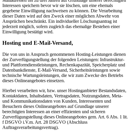
Mailadressen bis zu drei Jahren auf Grundlage unserer berechtigten
Interessen speichern bevor wir sie löschen, um eine ehemals
gegebene Einwilligung nachweisen zu können. Die Verarbeitung
dieser Daten wird auf den Zweck einer möglichen Abwehr von
Ansprüchen beschränkt. Ein individueller Löschungsantrag ist
jederzeit möglich, sofern zugleich das ehemalige Bestehen einer
Einwilligung bestätigt wird.
Hosting und E-Mail-Versand,
Die von uns in Anspruch genommenen Hosting-Leistungen dienen
der Zurverfügungstellung der folgenden Leistungen: Infrastruktur-
und Plattformdienstleistungen, Rechenkapazität, Speicherplatz und
Datenbankdienste, E-Mail-Versand, Sicherheitsleistungen sowie
technische Wartungsleistungen, die wir zum Zwecke des Betriebs
dieses Onlineangebotes einsetzen.
Hierbei verarbeiten wir, bzw. unser Hostinganbieter Bestandsdaten,
Kontaktdaten, Inhaltsdaten, Vertragsdaten, Nutzungsdaten, Meta-
und Kommunikationsdaten von Kunden, Interessenten und
Besuchern dieses Onlineangebotes auf Grundlage unserer
berechtigten Interessen an einer effizienten und sicheren
Zurverfügungstellung dieses Onlineangebotes gem. Art. 6 Abs. 1 lit.
f DSGVO i.V.m. Art. 28 DSGVO (Abschluss
Auftragsverarbeitungsvertrag).