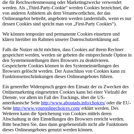
die für Reichweitenmessung oder Marketingzwecke verwendet
werden. Als „Third-Party-Cookie“ werden Cookies bezeichnet, die
von anderen Anbietern als dem Verantwortlichen, der das
Onlineangebot betreibt, angeboten werden (andernfalls, wenn es nur
dessen Cookies sind spricht man von „First-Party Cookies“).
Wir können temporäre und permanente Cookies einsetzen und
klären hierüber im Rahmen unserer Datenschutzerklärung auf.
Falls die Nutzer nicht möchten, dass Cookies auf ihrem Rechner
gespeichert werden, werden sie gebeten die entsprechende Option in
den Systemeinstellungen ihres Browsers zu deaktivieren.
Gespeicherte Cookies können in den Systemeinstellungen des
Browsers gelöscht werden. Der Ausschluss von Cookies kann zu
Funktionseinschränkungen dieses Onlineangebotes führen.
Ein genereller Widerspruch gegen den Einsatz der zu Zwecken des
Onlinemarketing eingesetzten Cookies kann bei einer Vielzahl der
Dienste, vor allem im Fall des Trackings, über die US-
amerikanische Seite
http://www.aboutads.info/choices/
oder die EU-
Seite
http://www.youronlinechoices.com/
erklärt werden. Des
Weiteren kann die Speicherung von Cookies mittels deren
Abschaltung in den Einstellungen des Browsers erreicht werden.
Bitte beachten Sie, dass dann gegebenenfalls nicht alle Funktionen
dieses Onlineangebotes genutzt werden können.