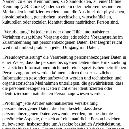
Namen, zu einer Kennnummer, zu Standortdaten, zu einer Online-
Kennung (z.B. Cookie) oder zu einem oder mehreren besonderen
Merkmalen identifiziert werden kann, die Ausdruck der physischen,
physiologischen, genetischen, psychischen, wirtschaftlichen,
kulturellen oder sozialen Identität dieser natürlichen Person sind.
„Verarbeitung“ ist jeder mit oder ohne Hilfe automatisierter
Verfahren ausgeführte Vorgang oder jede solche Vorgangsreihe im
Zusammenhang mit personenbezogenen Daten. Der Begriff reicht
weit und umfasst praktisch jeden Umgang mit Daten.
„Pseudonymisierung“ die Verarbeitung personenbezogener Daten in
einer Weise, dass die personenbezogenen Daten ohne Hinzuziehung
zusätzlicher Informationen nicht mehr einer spezifischen betroffenen
Person zugeordnet werden können, sofern diese zusätzlichen
Informationen gesondert aufbewahrt werden und technischen und
organisatorischen Maßnahmen unterliegen, die gewährleisten, dass
die personenbezogenen Daten nicht einer identifizierten oder
identifizierbaren natürlichen Person zugewiesen werden.
„Profiling“ jede Art der automatisierten Verarbeitung
personenbezogener Daten, die darin besteht, dass diese
personenbezogenen Daten verwendet werden, um bestimmte
persönliche Aspekte, die sich auf eine natürliche Person beziehen,
zu bewerten, insbesondere um Aspekte bezüglich Arbeitsleistung,