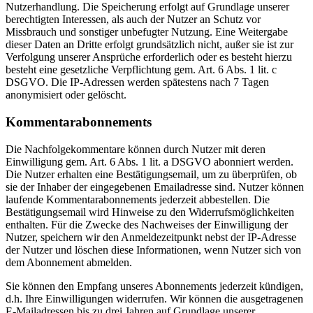
Nutzerhandlung. Die Speicherung erfolgt auf Grundlage unserer
berechtigten Interessen, als auch der Nutzer an Schutz vor
Missbrauch und sonstiger unbefugter Nutzung. Eine Weitergabe
dieser Daten an Dritte erfolgt grundsätzlich nicht, außer sie ist zur
Verfolgung unserer Ansprüche erforderlich oder es besteht hierzu
besteht eine gesetzliche Verpflichtung gem. Art. 6 Abs. 1 lit. c
DSGVO. Die IP-Adressen werden spätestens nach 7 Tagen
anonymisiert oder gelöscht.
Kommentarabonnements
Die Nachfolgekommentare können durch Nutzer mit deren
Einwilligung gem. Art. 6 Abs. 1 lit. a DSGVO abonniert werden.
Die Nutzer erhalten eine Bestätigungsemail, um zu überprüfen, ob
sie der Inhaber der eingegebenen Emailadresse sind. Nutzer können
laufende Kommentarabonnements jederzeit abbestellen. Die
Bestätigungsemail wird Hinweise zu den Widerrufsmöglichkeiten
enthalten. Für die Zwecke des Nachweises der Einwilligung der
Nutzer, speichern wir den Anmeldezeitpunkt nebst der IP-Adresse
der Nutzer und löschen diese Informationen, wenn Nutzer sich von
dem Abonnement abmelden.
Sie können den Empfang unseres Abonnements jederzeit kündigen,
d.h. Ihre Einwilligungen widerrufen. Wir können die ausgetragenen
E-Mailadressen bis zu drei Jahren auf Grundlage unserer