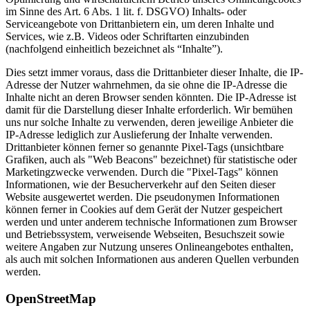
im Sinne des Art. 6 Abs. 1 lit. f. DSGVO) Inhalts- oder
Serviceangebote von Drittanbietern ein, um deren Inhalte und
Services, wie z.B. Videos oder Schriftarten einzubinden
(nachfolgend einheitlich bezeichnet als “Inhalte”).
Dies setzt immer voraus, dass die Drittanbieter dieser Inhalte, die IP-
Adresse der Nutzer wahrnehmen, da sie ohne die IP-Adresse die
Inhalte nicht an deren Browser senden könnten. Die IP-Adresse ist
damit für die Darstellung dieser Inhalte erforderlich. Wir bemühen
uns nur solche Inhalte zu verwenden, deren jeweilige Anbieter die
IP-Adresse lediglich zur Auslieferung der Inhalte verwenden.
Drittanbieter können ferner so genannte Pixel-Tags (unsichtbare
Grafiken, auch als "Web Beacons" bezeichnet) für statistische oder
Marketingzwecke verwenden. Durch die "Pixel-Tags" können
Informationen, wie der Besucherverkehr auf den Seiten dieser
Website ausgewertet werden. Die pseudonymen Informationen
können ferner in Cookies auf dem Gerät der Nutzer gespeichert
werden und unter anderem technische Informationen zum Browser
und Betriebssystem, verweisende Webseiten, Besuchszeit sowie
weitere Angaben zur Nutzung unseres Onlineangebotes enthalten,
als auch mit solchen Informationen aus anderen Quellen verbunden
werden.
OpenStreetMap