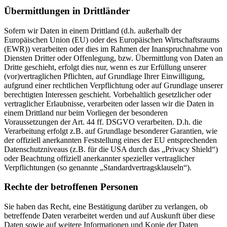
Übermittlungen in Drittländer
Sofern wir Daten in einem Drittland (d.h. außerhalb der
Europäischen Union (EU) oder des Europäischen Wirtschaftsraums
(EWR)) verarbeiten oder dies im Rahmen der Inanspruchnahme von
Diensten Dritter oder Offenlegung, bzw. Übermittlung von Daten an
Dritte geschieht, erfolgt dies nur, wenn es zur Erfüllung unserer
(vor)vertraglichen Pflichten, auf Grundlage Ihrer Einwilligung,
aufgrund einer rechtlichen Verpflichtung oder auf Grundlage unserer
berechtigten Interessen geschieht. Vorbehaltlich gesetzlicher oder
vertraglicher Erlaubnisse, verarbeiten oder lassen wir die Daten in
einem Drittland nur beim Vorliegen der besonderen
Voraussetzungen der Art. 44 ff. DSGVO verarbeiten. D.h. die
Verarbeitung erfolgt z.B. auf Grundlage besonderer Garantien, wie
der offiziell anerkannten Feststellung eines der EU entsprechenden
Datenschutzniveaus (z.B. für die USA durch das „Privacy Shield“)
oder Beachtung offiziell anerkannter spezieller vertraglicher
Verpflichtungen (so genannte „Standardvertragsklauseln“).
Rechte der betroffenen Personen
Sie haben das Recht, eine Bestätigung darüber zu verlangen, ob
betreffende Daten verarbeitet werden und auf Auskunft über diese
Daten sowie auf weitere Informationen und Kopie der Daten