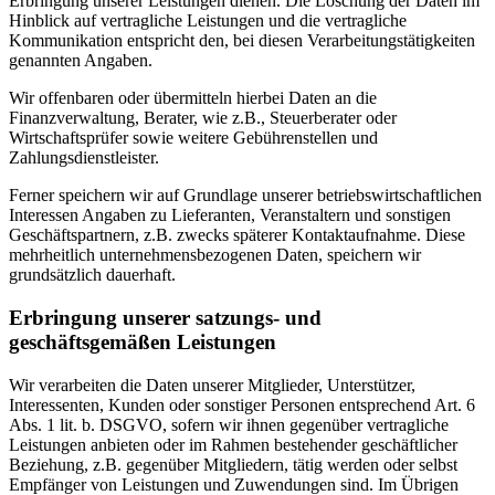
Erbringung unserer Leistungen dienen. Die Löschung der Daten im
Hinblick auf vertragliche Leistungen und die vertragliche
Kommunikation entspricht den, bei diesen Verarbeitungstätigkeiten
genannten Angaben.
Wir offenbaren oder übermitteln hierbei Daten an die
Finanzverwaltung, Berater, wie z.B., Steuerberater oder
Wirtschaftsprüfer sowie weitere Gebührenstellen und
Zahlungsdienstleister.
Ferner speichern wir auf Grundlage unserer betriebswirtschaftlichen
Interessen Angaben zu Lieferanten, Veranstaltern und sonstigen
Geschäftspartnern, z.B. zwecks späterer Kontaktaufnahme. Diese
mehrheitlich unternehmensbezogenen Daten, speichern wir
grundsätzlich dauerhaft.
Erbringung unserer satzungs- und
geschäftsgemäßen Leistungen
Wir verarbeiten die Daten unserer Mitglieder, Unterstützer,
Interessenten, Kunden oder sonstiger Personen entsprechend Art. 6
Abs. 1 lit. b. DSGVO, sofern wir ihnen gegenüber vertragliche
Leistungen anbieten oder im Rahmen bestehender geschäftlicher
Beziehung, z.B. gegenüber Mitgliedern, tätig werden oder selbst
Empfänger von Leistungen und Zuwendungen sind. Im Übrigen