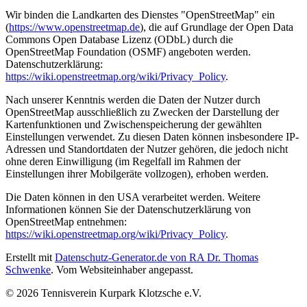
Wir binden die Landkarten des Dienstes "OpenStreetMap" ein
(
https://www.openstreetmap.de
), die auf Grundlage der Open Data
Commons Open Database Lizenz (ODbL) durch die
OpenStreetMap Foundation (OSMF) angeboten werden.
Datenschutzerklärung:
https://wiki.openstreetmap.org/wiki/Privacy_Policy
.
Nach unserer Kenntnis werden die Daten der Nutzer durch
OpenStreetMap ausschließlich zu Zwecken der Darstellung der
Kartenfunktionen und Zwischenspeicherung der gewählten
Einstellungen verwendet. Zu diesen Daten können insbesondere IP-
Adressen und Standortdaten der Nutzer gehören, die jedoch nicht
ohne deren Einwilligung (im Regelfall im Rahmen der
Einstellungen ihrer Mobilgeräte vollzogen), erhoben werden.
Die Daten können in den USA verarbeitet werden. Weitere
Informationen können Sie der Datenschutzerklärung von
OpenStreetMap entnehmen:
https://wiki.openstreetmap.org/wiki/Privacy_Policy
.
Erstellt mit
Datenschutz-Generator.de von RA Dr. Thomas
Schwenke
. Vom Websiteinhaber angepasst.
© 2026 Tennisverein Kurpark Klotzsche e.V.