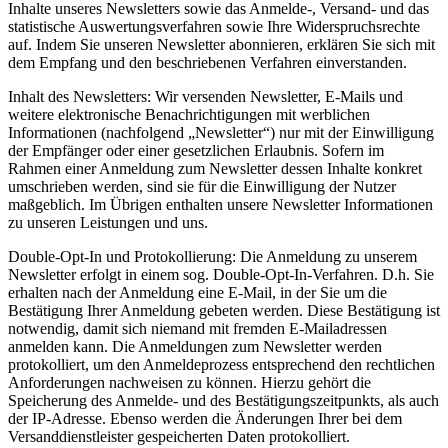
Inhalte unseres Newsletters sowie das Anmelde-, Versand- und das
statistische Auswertungsverfahren sowie Ihre Widerspruchsrechte
auf. Indem Sie unseren Newsletter abonnieren, erklären Sie sich mit
dem Empfang und den beschriebenen Verfahren einverstanden.
Inhalt des Newsletters: Wir versenden Newsletter, E-Mails und
weitere elektronische Benachrichtigungen mit werblichen
Informationen (nachfolgend „Newsletter“) nur mit der Einwilligung
der Empfänger oder einer gesetzlichen Erlaubnis. Sofern im
Rahmen einer Anmeldung zum Newsletter dessen Inhalte konkret
umschrieben werden, sind sie für die Einwilligung der Nutzer
maßgeblich. Im Übrigen enthalten unsere Newsletter Informationen
zu unseren Leistungen und uns.
Double-Opt-In und Protokollierung: Die Anmeldung zu unserem
Newsletter erfolgt in einem sog. Double-Opt-In-Verfahren. D.h. Sie
erhalten nach der Anmeldung eine E-Mail, in der Sie um die
Bestätigung Ihrer Anmeldung gebeten werden. Diese Bestätigung ist
notwendig, damit sich niemand mit fremden E-Mailadressen
anmelden kann. Die Anmeldungen zum Newsletter werden
protokolliert, um den Anmeldeprozess entsprechend den rechtlichen
Anforderungen nachweisen zu können. Hierzu gehört die
Speicherung des Anmelde- und des Bestätigungszeitpunkts, als auch
der IP-Adresse. Ebenso werden die Änderungen Ihrer bei dem
Versanddienstleister gespeicherten Daten protokolliert.