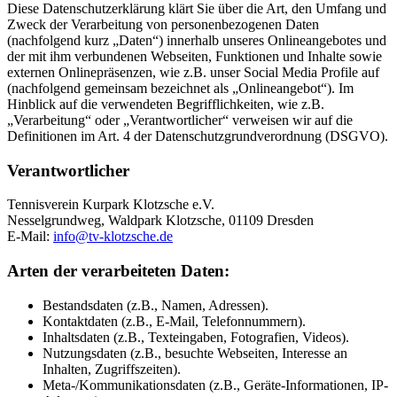
Diese Datenschutzerklärung klärt Sie über die Art, den Umfang und
Zweck der Verarbeitung von personenbezogenen Daten
(nachfolgend kurz „Daten“) innerhalb unseres Onlineangebotes und
der mit ihm verbundenen Webseiten, Funktionen und Inhalte sowie
externen Onlinepräsenzen, wie z.B. unser Social Media Profile auf
(nachfolgend gemeinsam bezeichnet als „Onlineangebot“). Im
Hinblick auf die verwendeten Begrifflichkeiten, wie z.B.
„Verarbeitung“ oder „Verantwortlicher“ verweisen wir auf die
Definitionen im Art. 4 der Datenschutzgrundverordnung (DSGVO).
Verantwortlicher
Tennisverein Kurpark Klotzsche e.V.
Nesselgrundweg, Waldpark Klotzsche, 01109 Dresden
E-Mail:
info@tv-klotzsche.de
Arten der verarbeiteten Daten:
Bestandsdaten (z.B., Namen, Adressen).
Kontaktdaten (z.B., E-Mail, Telefonnummern).
Inhaltsdaten (z.B., Texteingaben, Fotografien, Videos).
Nutzungsdaten (z.B., besuchte Webseiten, Interesse an
Inhalten, Zugriffszeiten).
Meta-/Kommunikationsdaten (z.B., Geräte-Informationen, IP-