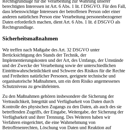
Rechtsgrundlage für die Verarbeitung zur Wahrung unserer
berechtigten Interessen ist Art. 6 Abs. 1 lit. f DSGVO. Für den Fall,
dass lebenswichtige Interessen der betroffenen Person oder einer
anderen natürlichen Person eine Verarbeitung personenbezogener
Daten erforderlich machen, dient Art. 6 Abs. 1 lit. d DSGVO als
Rechtsgrundlage.
Sicherheitsmaßnahmen
Wir treffen nach Maßgabe des Art. 32 DSGVO unter
Berücksichtigung des Stands der Technik, der
Implementierungskosten und der Art, des Umfangs, der Umstände
und der Zwecke der Verarbeitung sowie der unterschiedlichen
Eintrittswahrscheinlichkeit und Schwere des Risikos für die Rechte
und Freiheiten natürlicher Personen, geeignete technische und
organisatorische Maßnahmen, um ein dem Risiko angemessenes
Schutzniveau zu gewährleisten.
Zu den Maßnahmen gehören insbesondere die Sicherung der
Vertraulichkeit, Integrität und Verfügbarkeit von Daten durch
Kontrolle des physischen Zugangs zu den Daten, als auch des sie
betreffenden Zugriffs, der Eingabe, Weitergabe, der Sicherung der
Verfügbarkeit und ihrer Trennung. Des Weiteren haben wir
Verfahren eingerichtet, die eine Wahrnehmung von
Betroffenenrechten, Löschung von Daten und Reaktion auf